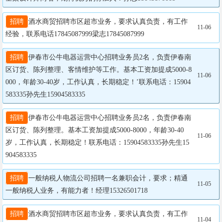
招聘
酒水商贸招聘市区超市业务，要求认真负责，有工作
11-06
经验，联系电话17845087999梁志17845087999
招聘
伊春市公牛电器运营中心招聘业务员2名，负责伊春南
区订货、陈列整理、客情维护等工作。基本工资加提成5000-8
11-06
000，年龄30-40岁，工作认真，长期稳定！’联系电话：15904
583335孙先生15904583335
招聘
伊春市公牛电器运营中心招聘业务员2名，负责伊春南
区订货、陈列整理。基本工资加提成5000-8000，年龄30-40
11-06
岁，工作认真，长期稳定！联系电话：15904583335孙先生15
904583335
招聘
一般纳税人物流公司招聘一名兼职会计，要求；精通
11-05
一般纳税人业务，有能力者！经理15326501718
招聘
酒水商贸招聘市区超市业务，要求认真负责，有工作
11-04