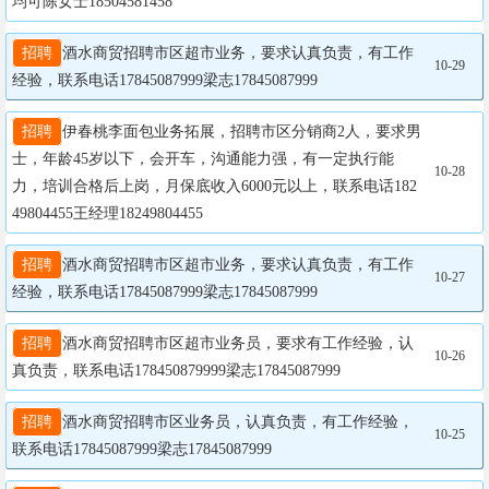
均可陈女士18504581458
招聘
酒水商贸招聘市区超市业务，要求认真负责，有工作
10-29
经验，联系电话17845087999梁志17845087999
招聘
伊春桃李面包业务拓展，招聘市区分销商2人，要求男
士，年龄45岁以下，会开车，沟通能力强，有一定执行能
10-28
力，培训合格后上岗，月保底收入6000元以上，联系电话182
49804455王经理18249804455
招聘
酒水商贸招聘市区超市业务，要求认真负责，有工作
10-27
经验，联系电话17845087999梁志17845087999
招聘
酒水商贸招聘市区超市业务员，要求有工作经验，认
10-26
真负责，联系电话178450879999梁志17845087999
招聘
酒水商贸招聘市区业务员，认真负责，有工作经验，
10-25
联系电话17845087999梁志17845087999