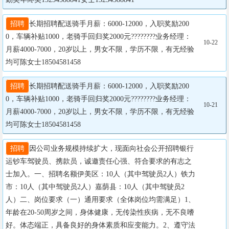
招聘
长期招聘配送骑手月薪：6000-12000，入职奖励200
0，车辆补贴1000，老骑手回归奖2000元????????业务经理：
10-22
月薪4000-7000，20岁以上，男女不限，学历不限，有无经验
均可陈女士18504581458
招聘
长期招聘配送骑手月薪：6000-12000，入职奖励200
0，车辆补贴1000，老骑手回归奖2000元????????业务经理：
10-21
月薪4000-7000，20岁以上，男女不限，学历不限，有无经验
均可陈女士18504581458
招聘
因公司业务规模持续扩大，现面向社会公开招聘银行
运钞车驾驶员、携款员，诚邀责任心强、符合要求的有志之
士加入。一、招聘名额伊美区：10人（其中驾驶员2人）铁力
市：10人（其中驾驶员2人）嘉荫县：10人（其中驾驶员2
人）二、岗位要求（一）通用要求（全体岗位均需满足）1、
年龄在20-50周岁之间，身体健康，无传染性疾病，无不良嗜
好。体态端正，具备良好的身体素质和应变能力。2、遵守法