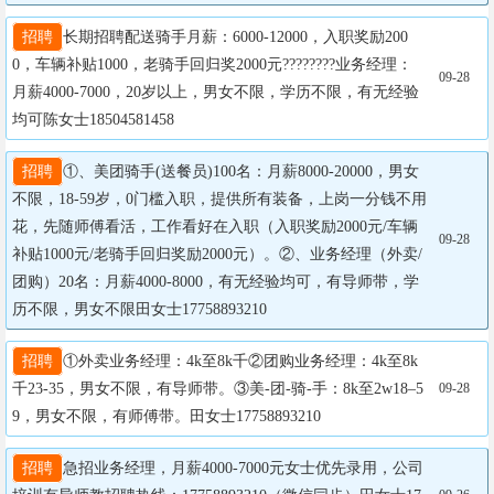
招聘
长期招聘配送骑手月薪：6000-12000，入职奖励200
0，车辆补贴1000，老骑手回归奖2000元????????业务经理：
09-28
月薪4000-7000，20岁以上，男女不限，学历不限，有无经验
均可陈女士18504581458
招聘
①、美团骑手(送餐员)100名：月薪8000-20000，男女
不限，18-59岁，0门槛入职，提供所有装备，上岗一分钱不用
花，先随师傅看活，工作看好在入职（入职奖励2000元/车辆
09-28
补贴1000元/老骑手回归奖励2000元）。②、业务经理（外卖/
团购）20名：月薪4000-8000，有无经验均可，有导师带，学
历不限，男女不限田女士17758893210
招聘
①外卖业务经理：4k至8k千②团购业务经理：4k至8k
千23-35，男女不限，有导师带。③美-团-骑-手：8k至2w18–5
09-28
9，男女不限，有师傅带。田女士17758893210
招聘
急招业务经理，月薪4000-7000元女士优先录用，公司