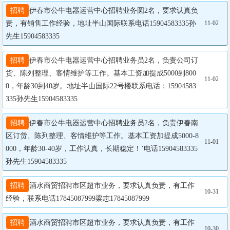
招聘
伊春市公牛电器运营中心招聘业务圆2名，要求认真负
责，有销售工作经验，地址半山国际联系电话15904583335孙
11-02
先生15904583335
招聘
伊春市公牛电器运营中心招聘业务员2名，负责公司订
货、陈列整理、客情维护等工作。基本工资加提成5000到800
11-02
0，年龄30到40岁。地址半山国际22号楼联系电话：15904583
335孙先生15904583335
招聘
伊春市公牛电器运营中心招聘业务员2名，负责伊春南
区订货、陈列整理、客情维护等工作。基本工资加提成5000-8
11-01
000，年龄30-40岁，工作认真，长期稳定！’电话15904583335
孙先生15904583335
招聘
酒水商贸招聘市区超市业务，要求认真负责，有工作
10-31
经验，联系电话17845087999梁志17845087999
招聘
酒水商贸招聘市区超市业务，要求认真负责，有工作
10-30