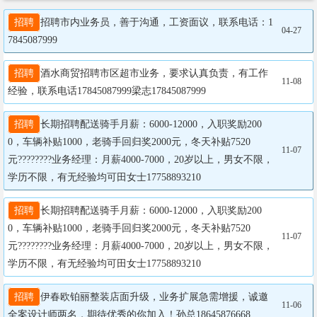
招聘
招聘市内业务员，善于沟通，工资面议，联系电话：1
04-27
7845087999
招聘
酒水商贸招聘市区超市业务，要求认真负责，有工作
11-08
经验，联系电话17845087999梁志17845087999
招聘
长期招聘配送骑手月薪：6000-12000，入职奖励200
0，车辆补贴1000，老骑手回归奖2000元，冬天补贴7520
11-07
元????????业务经理：月薪4000-7000，20岁以上，男女不限，
学历不限，有无经验均可田女士17758893210
招聘
长期招聘配送骑手月薪：6000-12000，入职奖励200
0，车辆补贴1000，老骑手回归奖2000元，冬天补贴7520
11-07
元????????业务经理：月薪4000-7000，20岁以上，男女不限，
学历不限，有无经验均可田女士17758893210
招聘
伊春欧铂丽整装店面升级，业务扩展急需增援，诚邀
11-06
全案设计师两名，期待优秀的你加入！孙总18645876668