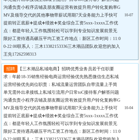
沟通负责小程序店铺及朋友圈运营有效提升用户转化复购率G
MV及领导交代的其他事物带薪试用期7天业务能力上手快可
10-07
提前转正底薪➕提成➕绩效➕奖金综合工资5xxx-1xxxx工作优
点：都是年轻人工作氛围轻松可以学到专业知识发展前景无
限好工资待遇高碾压平均工资工作地点：新区工作时间：11:0
0-22:00联系人：三木13382153336三木潮品团队欢迎您的加入
王先17262598313
招聘
【三木潮品私域电商】招聘优秀业务员若干任职要
求：年龄18-35销售经验电商运营经验优先熟悉微信生态私域
运营经验优先岗位职责：私域流量运营团队自带流量上手简
单无需外出承接线上私域引流用户日常toC接待客户解答问题
沟通负责小程序店铺及朋友圈运营有效提升用户转化复购率G
MV及领导交代的其他事物带薪试用期7天业务能力上手快可
10-04
提前转正底薪➕提成➕绩效➕奖金综合工资5xxx-1xxxx工作优
点：都是年轻人工作氛围轻松可以学到专业知识发展前景无
限好工资待遇高碾压平均工资工作地点：新区工作时间：11:0
0-22:00联系人：三木13382153336三木潮品团队欢迎您的加入