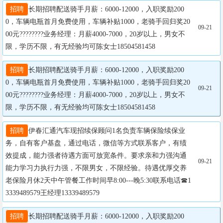
招聘
长期招聘配送骑手月薪：6000-12000，入职奖励200
0，车辆电瓶首月免费使用，车辆补贴1000，老骑手回归奖20
09-21
00元????????业务经理：月薪4000-7000，20岁以上，男女不
限，学历不限，有无经验均可陈女士18504581458
招聘
长期招聘配送骑手月薪：6000-12000，入职奖励200
0，车辆电瓶首月免费使用，车辆补贴1000，老骑手回归奖20
09-21
00元????????业务经理：月薪4000-7000，20岁以上，男女不
限，学历不限，有无经验均可陈女士18504581458
招聘
伊春汇通汽车现招续保顾问1名负责车辆保险续保业
务，自有客户基盘，通过电话，微信等方式联系客户，有绩
效提成，能力强者待遇方面可放宽条件。要求亲和力强沟通
09-21
能力学习力执行力强，不限男女，不限经验。待遇优厚交养
老保险月休2天中午管餐工作时间早8:00---晚5:30联系电话☎1
3339489579王经理13339489579
招聘
长期招聘配送骑手月薪：6000-12000，入职奖励200