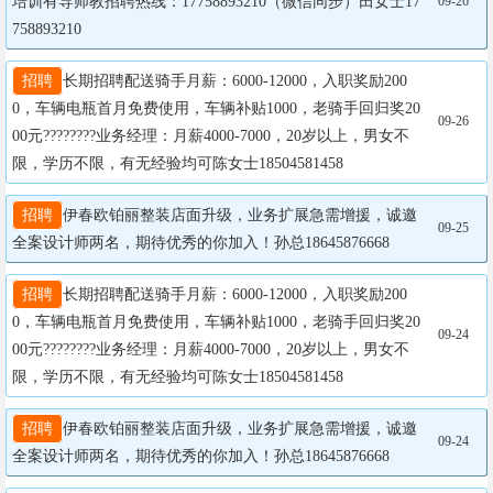
培训有导师教招聘热线：17758893210（微信同步）田女士17
09-26
758893210
招聘
长期招聘配送骑手月薪：6000-12000，入职奖励200
0，车辆电瓶首月免费使用，车辆补贴1000，老骑手回归奖20
09-26
00元????????业务经理：月薪4000-7000，20岁以上，男女不
限，学历不限，有无经验均可陈女士18504581458
招聘
伊春欧铂丽整装店面升级，业务扩展急需增援，诚邀
09-25
全案设计师两名，期待优秀的你加入！孙总18645876668
招聘
长期招聘配送骑手月薪：6000-12000，入职奖励200
0，车辆电瓶首月免费使用，车辆补贴1000，老骑手回归奖20
09-24
00元????????业务经理：月薪4000-7000，20岁以上，男女不
限，学历不限，有无经验均可陈女士18504581458
招聘
伊春欧铂丽整装店面升级，业务扩展急需增援，诚邀
09-24
全案设计师两名，期待优秀的你加入！孙总18645876668