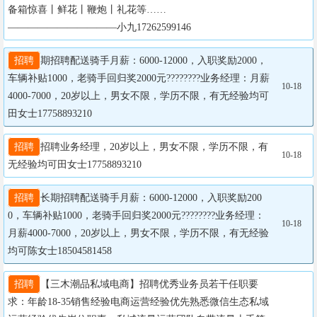
备箱惊喜丨鲜花丨鞭炮丨礼花等……
———————————小九17262599146
招聘
期招聘配送骑手月薪：6000-12000，入职奖励2000，
车辆补贴1000，老骑手回归奖2000元????????业务经理：月薪
10-18
4000-7000，20岁以上，男女不限，学历不限，有无经验均可
田女士17758893210
招聘
招聘业务经理，20岁以上，男女不限，学历不限，有
10-18
无经验均可田女士17758893210
招聘
长期招聘配送骑手月薪：6000-12000，入职奖励200
0，车辆补贴1000，老骑手回归奖2000元????????业务经理：
10-18
月薪4000-7000，20岁以上，男女不限，学历不限，有无经验
均可陈女士18504581458
招聘
【三木潮品私域电商】招聘优秀业务员若干任职要
求：年龄18-35销售经验电商运营经验优先熟悉微信生态私域