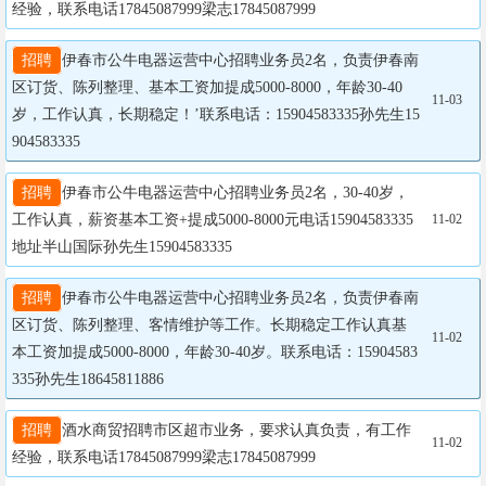
经验，联系电话17845087999梁志17845087999
招聘
伊春市公牛电器运营中心招聘业务员2名，负责伊春南
区订货、陈列整理、基本工资加提成5000-8000，年龄30-40
11-03
岁，工作认真，长期稳定！’联系电话：15904583335孙先生15
904583335
招聘
伊春市公牛电器运营中心招聘业务员2名，30-40岁，
工作认真，薪资基本工资+提成5000-8000元电话15904583335
11-02
地址半山国际孙先生15904583335
招聘
伊春市公牛电器运营中心招聘业务员2名，负责伊春南
区订货、陈列整理、客情维护等工作。长期稳定工作认真基
11-02
本工资加提成5000-8000，年龄30-40岁。联系电话：15904583
335孙先生18645811886
招聘
酒水商贸招聘市区超市业务，要求认真负责，有工作
11-02
经验，联系电话17845087999梁志17845087999