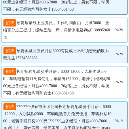
00元业务经理：月薪4000-7000，20岁以上，男女不限，学历
不限，有无经验均可陈女士18504581458
招聘
招聘居家线上业务员，工作时间自由，月薪3000，业
绩百分之三提成，缴纳五险一斤，详情来电咨询赵130895968
09-20
79
招聘
招聘金融业务员月薪3000有提成上不封顶想做的联系
09-20
程先生13234588288
招聘
长期招聘配送骑手月薪：6000-12000，入职奖励200
0，车辆电瓶首月免费使用，车辆补贴1000，老骑手回归奖20
09-20
00元业务经理：月薪4000-7000，20岁以上，男女不限，学历
不限，有无经验均可陈女士18504581458
招聘
????????伊春市美团公司长期招聘配送骑手月薪：6000
-12000，入职奖励2000，车辆电瓶首月免费使用，车辆补贴10
00，老骑手回归奖2000元????????业务经理：月薪4000-7000，
09-19
20岁以上，男女不限，学历不限，有无经验均可陈女士18504