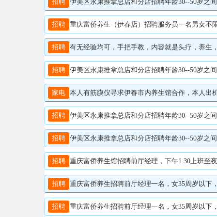
招聘
伊美区永康推拿总店和分店招聘年龄30--50岁之间女性性格温
招聘
重庆富侨养生（伊春店）招聘服务员一名男女不限，中午1
招聘
有无经验均可，手把手教，内容就是头疗，养生，30
招聘
伊美区永康推拿总店和分店招聘年龄30--50岁之间女性性格温
家电
本人有筋膜仪寻求伊春市内养生馆合作，本人出机器，
招聘
伊美区永康推拿总店和分店招聘年龄30--50岁之间女性性格温和喜爱学习喜欢养生者
招聘
伊美区永康推拿总店和分店招聘年龄30--50岁之间女性性格温和喜爱学
招聘
重庆富侨养生馆招聘前厅经理，下午1.30上班至夜间1
招聘
重庆富侨养生招聘前厅经理一名，女35周岁以下，包吃住
招聘
重庆富侨养生招聘前厅经理一名，女35周岁以下，包吃住