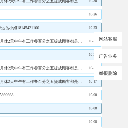
顾客都是预约上门工作环境优雅周老板13104584577
10-30
10-26
姐18145421100
10-25
网站客服
顾客都是提前预约工作环境优雅周经理13104584577
10-22
10-20
广告业务
4577不是微信号微信号13694580621周老师13104584577
10-18
举报删除
作环境优雅家不是本市的可在店里住宿周经理13104584577
10-17
69668
10-08
10-08
10-08