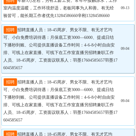
招聘
年薪5万左右，另有工龄工资。常年不接触凉水，工作
室内温度温暖，工作环境舒适，老板同事为人和善。有无经
09-13
验皆可，能长期工作者优先13284586660辛刚13284586660
招聘
招聘直播人员：18-45周岁、男女不限、有无才艺均
可、小白免费培训待遇：月保底工资3000—6000、提成日结
下播秒到账、公司提供直播设备工作时间：4-6-8小时自由安
09-04
排、可线上在家直播、可线下在工作室直播另招聘兼职工作
人员、18-45周岁、工资面议联系人：羽墨17604585657羽墨17
604585657
招聘
招聘直播人员：18-45周岁、男女不限、有无才艺均
可、小白免费培训待遇：月保底工资3000—6000、提成日结
下播秒到账、公司提供直播设备工作时间：4-6-8小时自由安
09-04
排、可线上在家直播、可线下在工作室直播另招聘兼职工作
人员、18-45周岁、工资面议联系人：羽墨17604585657羽墨17
604585657
招聘
招聘直播人员：18-45周岁、男女不限、有无才艺均