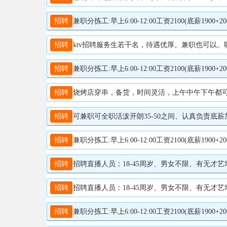
招聘
兼职分拣工:早上6:00-12:00工资2100(底薪1900+200满勤)工作内容:分拣扫描快件全职内勤:工资4000
招聘
ktv招聘服务生若干名，待遇优厚。兼职也可以。联系电话18
招聘
兼职分拣工:早上6:00-12:00工资2100(底薪1900+200满勤)工作内容:分拣扫描快件全职内勤:工资4000
招聘
烧烤店穿串，备货，时间灵活，上午中午下午都可以
招聘
可兼职可全职活泼开朗35-50之间、认真负责底薪加提成
招聘
兼职分拣工:早上6:00-12:00工资2100(底薪1900+200满勤)工作内容:分拣扫描快件全职内勤:工资4000
招聘
招聘直播人员：18-45周岁、男女不限、有无才艺均可、小白免费培训待遇：月保底工资3000
招聘
招聘直播人员：18-45周岁、男女不限、有无才艺均可、小白免费培训待遇：月保底工资3000
招聘
兼职分拣工:早上6:00-12:00工资2100(底薪1900+200满勤)工作内容:分拣扫描快件全职内勤:工资4000