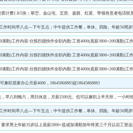
.8/5块：翠峦、金山屯、五营、嘉荫、红星、带领有意者电话联系：138458
午五点；中午提供工作餐，单休。四险。年龄50周岁以下。要求有责任心，学习能力强，可以加班者。基本工资
(底薪3800+200满勤)工作内容:分拣扫描快件装卸工:工资4000(底薪3800+200满勤)工作内容:装卸快件林业局司机:B证司机工资5000(底薪4800+200满勤)要
(底薪3800+200满勤)工作内容:分拣扫描快件装卸工:工资4000(底薪3800+200满勤)工作内容:装卸快件林业局司机:B证司机工资5000(底薪4800+200满勤)要
(底薪3800+200满勤)工作内容:分拣扫描快件装卸工:工资4000(底薪3800+200满勤)工作内容:装卸快件林业局司机:B证司机工资5000(底薪4800+200满勤)要
家办公月薪4000，18645868883赵18645868883
八到晚六，周日休息，月薪2500元。也可以兼职上半天班，一小时给10元。
午五点；中午提供工作餐，单休。四险。年龄50周岁以下。要求有责任心，学习能力强，可以加班者。基本工资
士年龄35岁以上底薪2800+提成加满勤加年终奖三个月以后工资达到500