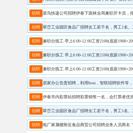
招聘
菜鸟快递公司招聘伊春下面林业局兼职开卡员，按票计费1
招聘
翠峦工业园区食品厂招聘女工若干名，男工1名。工作时间早八点---下
招聘
兼职分拣工:早上6:00-12:00工资2100(底薪1900+200满勤)工作内容:分拣扫描快件全职内勤:工资4000
招聘
兼职分拣工:早上6:00-12:00工资2100(底薪1900+200满勤)工作内容:分拣扫描快件全职内勤:工资4000
招聘
兼职分拣工:早上6:00-12:00工资2100(底薪1900+200满勤)工作内容:分拣扫描快件全职内勤:工资4000
招聘
居家办公负责招聘，利用boss，智联招聘软件等，可兼职居
招聘
伊春市内彩票站招聘彩票销售一名，会打票者优先，早
招聘
翠峦工业园区食品厂招聘女工若干名，男工1名。工作时间早八点---下
招聘
电厂家属楼附近食品商贸公司招聘业务人员两名＇要求男