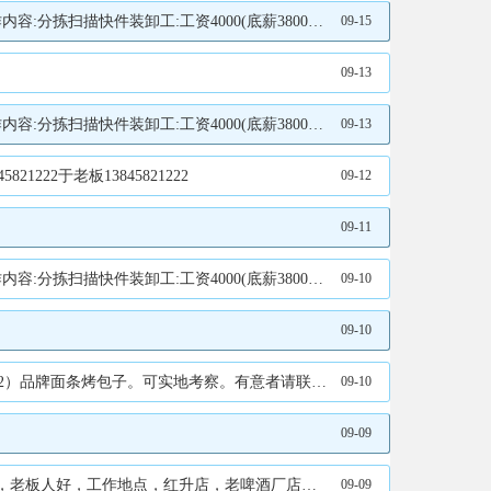
求:无重大疾病脑梗心梗心脏病等工作地点:汇源展厅对面。联系电话:13766789712王经理15304580178
09-15
09-13
求:无重大疾病脑梗心梗心脏病等工作地点:汇源展厅对面。联系电话:13766789712王经理15304580178
09-13
2于老板13845821222
09-12
09-11
求:无重大疾病脑梗心梗心脏病等工作地点:汇源展厅对面。联系电话:13766789712王经理15304580178
09-10
09-10
兼职2名 5炸货烤串人员1名 6水果捞销售员2名电话17678585959李先生17678585959
09-10
09-09
作地点，红升店，老啤酒厂店笑笑18345888737
09-09