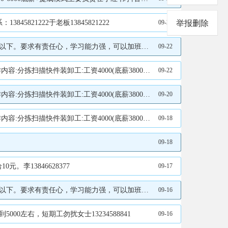
21222于老板13845821222
09-22
举报删除
+提成。长期工，长期工。短期工不要！张经理18714762166
09-22
求:无重大疾病脑梗心梗心脏病等工作地点:汇源展厅对面。联系电话:13766789712王经理15304580178
09-22
求:无重大疾病脑梗心梗心脏病等工作地点:汇源展厅对面。联系电话:13766789712王经理15304580178
09-20
求:无重大疾病脑梗心梗心脏病等工作地点:汇源展厅对面。联系电话:13766789712王经理15304580178
09-18
09-18
李13846628377
09-17
+提成。长期工，长期工。短期工不要！张经理18714762166
09-16
0左右，短期工勿扰女士13234588841
09-16