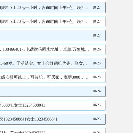
点—晚7点电话13349444441谭13804856704
10-27
点—晚7点电话13349444441谭13804856704
10-27
10-27
象城三楼电梯右手七维空间VR潮玩馆赵女士13846648173
10-26
实。女士会缝纫机优先。张女士15645890656
10-25
电话13212889070qq：35452202赵13212889070
10-25
10-24
1女士13234588841
10-23
88841女士13234588841
10-23