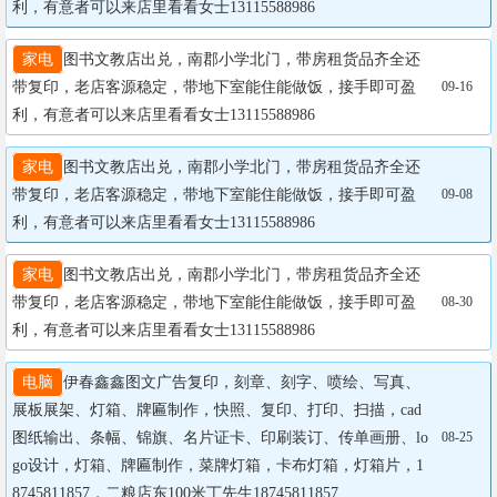
利，有意者可以来店里看看女士13115588986
家电
图书文教店出兑，南郡小学北门，带房租货品齐全还
带复印，老店客源稳定，带地下室能住能做饭，接手即可盈
09-16
利，有意者可以来店里看看女士13115588986
家电
图书文教店出兑，南郡小学北门，带房租货品齐全还
带复印，老店客源稳定，带地下室能住能做饭，接手即可盈
09-08
利，有意者可以来店里看看女士13115588986
家电
图书文教店出兑，南郡小学北门，带房租货品齐全还
带复印，老店客源稳定，带地下室能住能做饭，接手即可盈
08-30
利，有意者可以来店里看看女士13115588986
电脑
伊春鑫鑫图文广告复印，刻章、刻字、喷绘、写真、
展板展架、灯箱、牌匾制作，快照、复印、打印、扫描，cad
图纸输出、条幅、锦旗、名片证卡、印刷装订、传单画册、lo
08-25
go设计，灯箱、牌匾制作，菜牌灯箱，卡布灯箱，灯箱片，1
8745811857，二粮店东100米丁先生18745811857