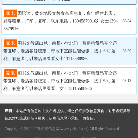
家电
因陪读，黄金地段文教食杂店急兑，多年经营老店，
顾客稳定，打印，复印。联系电话，13945879916刘女士1394
08-24
5879916
家电
图书文教店出兑，南郡小学北门，带房租货品齐全还
带复印，老店客源稳定，带地下室能住能做饭，接手即可盈
08-20
利，有意者可以来店里看看女士13115588986
家电
图书文教店出兑，南郡小学北门，带房租货品齐全还
带复印，老店客源稳定，带地下室能住能做饭，接手即可盈
08-13
利，有意者可以来店里看看。女士13115588986
声明：
本站所有信息均由发布者提供，请您仔细辨别信息真伪，对于虚假类等
信息对您造成的任何损失，伊春信息网不承担一切责任。
Copyright © 2022-2025 伊春信息网(www.yichunba.cn) All Rights Reserved.