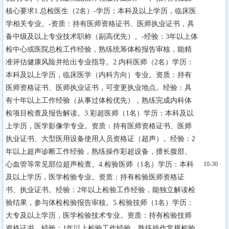
核心要求1.总检医生（2名）-学历：本科及以上学历，临床医
学相关专业。-资质：持有医师资格证书、医师执业证书，具
备中级及以上专业技术职称（副高优先）。-经验：3年以上体
检中心或医院总检工作经验，熟练统筹体检报告审核，能精
准评估健康风险并给出专业指导。2.内科医师（2名）学历：
本科及以上学历，临床医学（内科方向）专业。资质：持有
医师资格证书、医师执业证书，可变更执业地点。经验：具
有十年以上工作经验（从事过体检优先），熟练完成内科体
检项目检查及报告解读。3.彩超医师（1名）学历：本科及以
上学历，医学影像学专业。资质：持有医师资格证书、医师
执业证书、大型医用设备使用人员资格证（超声）。经验：2
年以上超声诊断工作经验，熟练操作彩超设备，擅长腹部、
心血管等常见部位超声检查。4.检验医师（1名）学历：本科
10-30
及以上学历，医学检验专业。资质：持有检验医师资格证
书、执业证书。经验：2年以上检验工作经验，能独立解读检
验结果，参与体检检验报告审核。5.检验技师（1名）学历：
大专及以上学历，医学检验技术专业。资质：持有检验技师
资格证书。经验：1年以上检验工作经验，熟练操作常规检验