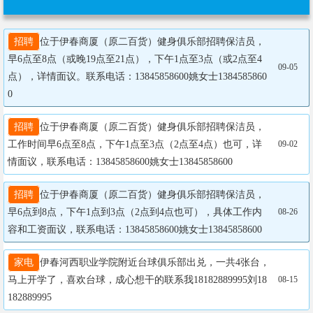
招聘
位于伊春商厦（原二百货）健身俱乐部招聘保洁员，
早6点至8点（或晚19点至21点），下午1点至3点（或2点至4
09-05
点），详情面议。联系电话：13845858600姚女士1384585860
0
招聘
位于伊春商厦（原二百货）健身俱乐部招聘保洁员，
工作时间早6点至8点，下午1点至3点（2点至4点）也可，详
09-02
情面议，联系电话：13845858600姚女士13845858600
招聘
位于伊春商厦（原二百货）健身俱乐部招聘保洁员，
早6点到8点，下午1点到3点（2点到4点也可），具体工作内
08-26
容和工资面议，联系电话：13845858600姚女士13845858600
家电
伊春河西职业学院附近台球俱乐部出兑，一共4张台，
马上开学了，喜欢台球，成心想干的联系我18182889995刘18
08-15
182889995