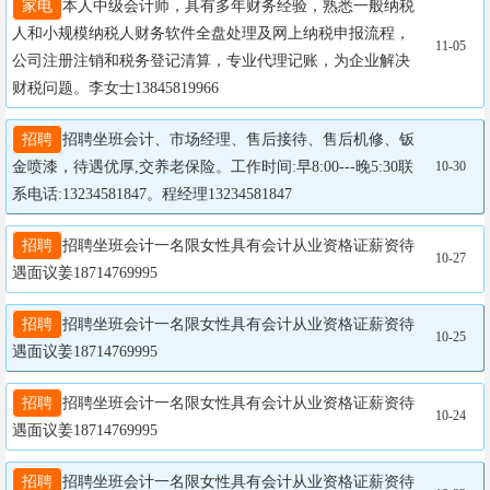
家电
本人中级会计师，具有多年财务经验，熟悉一般纳税
人和小规模纳税人财务软件全盘处理及网上纳税申报流程，
11-05
公司注册注销和税务登记清算，专业代理记账，为企业解决
财税问题。李女士13845819966
招聘
招聘坐班会计、市场经理、售后接待、售后机修、钣
金喷漆，待遇优厚,交养老保险。工作时间:早8:00---晚5:30联
10-30
系电话:13234581847。程经理13234581847
招聘
招聘坐班会计一名限女性具有会计从业资格证薪资待
10-27
遇面议姜18714769995
招聘
招聘坐班会计一名限女性具有会计从业资格证薪资待
10-25
遇面议姜18714769995
招聘
招聘坐班会计一名限女性具有会计从业资格证薪资待
10-24
遇面议姜18714769995
招聘
招聘坐班会计一名限女性具有会计从业资格证薪资待