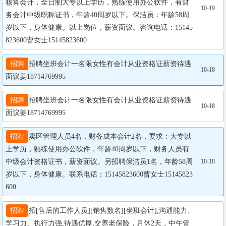
核算会计，全日制大专以上学历，熟练使用办公软件，有财
10-19
务会计中级职称证书，年龄40周岁以下。保洁员：年龄58周
岁以下，身体健康。以上岗位，薪资面议。咨询电话：15145
823600曹女士15145823600
招聘
招聘坐班会计一名限女性有会计从业资格证薪资待遇
10-18
面议姜18714769995
招聘
招聘坐班会计一名限女性有会计从业资格证薪资待遇
10-18
面议姜18714769995
招聘
卖区管理人员4名，财务成本会计2名，要求：大专以
上学历，熟练使用办公软件，年龄40周岁以下，财务人员有
中级会计资格证书，薪资面议。另招聘保洁员1名，年龄58周
10-18
岁以下，身体健康。联系电话：15145823600曹女士15145823
600
招聘
招[售后的工作人员][销售数名][坐班会计],沟通能力、
学习力、执行力强,​待遇优厚,交养老保险，月休2天，中午管