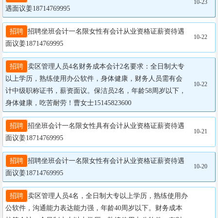
10-23
遇面议姜18714769995
招聘
招聘坐班会计一名限女性有会计从业资格证薪资待遇
10-22
面议姜18714769995
招聘
卖区管理人员4名财务成本会计2名要求：全日制大专
以上学历，熟练使用办公软件，身体健康，财务人员需有会
10-22
计中级职称证书，薪资面议。保洁员2名，年龄58周岁以下，
身体健康，吃苦耐劳！曹女士15145823600
招聘
招坐班会计一名限女性具有会计从业资格证薪资待遇
10-21
面议姜18714769995
招聘
招聘坐班会计一名限女性有会计从业资格证薪资待遇
10-20
面议姜18714769995
招聘
卖区管理人员4名，全日制大专以上学历，熟练使用办
公软件，沟通能力表达能力强，年龄40周岁以下。财务成本