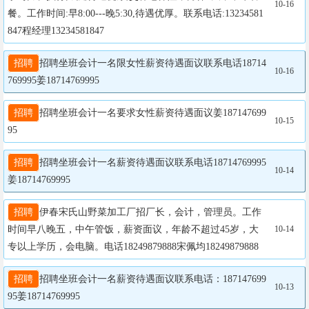
10-16
餐。工作时间:早8:00---晚5:30,待遇优厚。联系电话:13234581
847程经理13234581847
招聘
招聘坐班会计一名限女性薪资待遇面议联系电话18714
10-16
769995姜18714769995
招聘
招聘坐班会计一名要求女性薪资待遇面议姜187147699
10-15
95
招聘
招聘坐班会计一名薪资待遇面议联系电话18714769995
10-14
姜18714769995
招聘
伊春宋氏山野菜加工厂招厂长，会计，管理员。工作
时间早八晚五，中午管饭，薪资面议，年龄不超过45岁，大
10-14
专以上学历，会电脑。电话18249879888宋佩均18249879888
招聘
招聘坐班会计一名薪资待遇面议联系电话：187147699
10-13
95姜18714769995