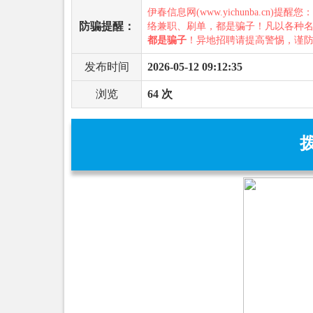
伊春信息网(www.yichunba.cn)提醒您
防骗提醒：
络兼职、刷单，都是骗子！凡以各种
都是骗子
！异地招聘请提高警惕，谨
发布时间
2026-05-12 09:12:35
浏览
64 次