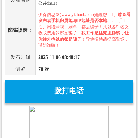
发布者IP
公共出口）
伊春信息网(www.yichunba.cn)提醒您：1、
请查看
发布者手机归属地与IP地址是否本地
。2、手工
活、网络兼职、刷单，都是骗子！凡以各种名义
防骗提醒：
收取费用的都是骗子！
找工作是往兜里挣钱，让
你往外掏钱的都是骗子
！异地招聘请提高警惕，
谨防诈骗！
发布时间
2025-11-06 08:48:17
浏览
78 次
拨打电话