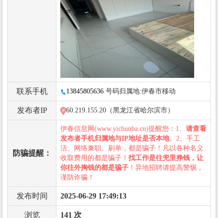
联系手机
13845805636
号码归属地:伊春市移动
发布者IP
60.219.155.20（黑龙江省哈尔滨市）
伊春信息网(www.yichunba.cn)提醒您：1、
请查看
发布者手机归属地与IP地址是否本地
。2、手工
活、网络兼职、刷单，都是骗子！凡以各种名义
防骗提醒：
收取费用的都是骗子！
找工作是往兜里挣钱，让
你往外掏钱的都是骗子
！异地招聘请提高警惕，
谨防诈骗！
发布时间
2025-06-29 17:49:13
浏览
141 次