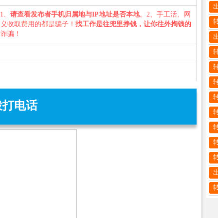
：1、
请查看发布者手机归属地与IP地址是否本地
。2、手工活、网
名义收取费用的都是骗子！
找工作是往兜里挣钱，让你往外掏钱的
防诈骗！
拨打电话