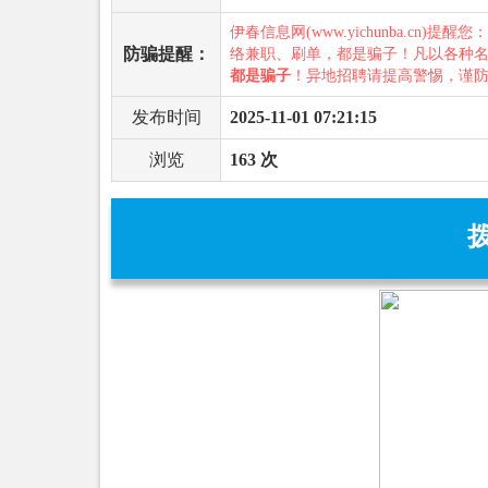
伊春信息网(www.yichunba.cn)提醒您
防骗提醒：
络兼职、刷单，都是骗子！凡以各种
都是骗子
！异地招聘请提高警惕，谨
发布时间
2025-11-01 07:21:15
浏览
163 次