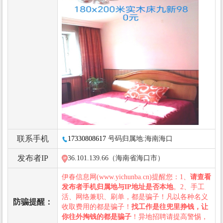
联系手机
17330808617
号码归属地:海南海口
发布者IP
36.101.139.66（海南省海口市）
伊春信息网(www.yichunba.cn)提醒您：1、
请查看
发布者手机归属地与IP地址是否本地
。2、手工
活、网络兼职、刷单，都是骗子！凡以各种名义
防骗提醒：
收取费用的都是骗子！
找工作是往兜里挣钱，让
你往外掏钱的都是骗子
！异地招聘请提高警惕，