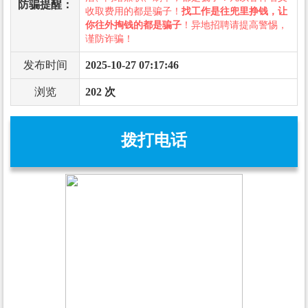
防骗提醒：
收取费用的都是骗子！
找工作是往兜里挣钱，让
你往外掏钱的都是骗子
！异地招聘请提高警惕，
谨防诈骗！
发布时间
2025-10-27 07:17:46
浏览
202 次
拨打电话