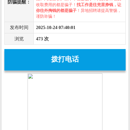
防骗提醒：
收取费用的都是骗子！
找工作是往兜里挣钱，让
你往外掏钱的都是骗子
！异地招聘请提高警惕，
谨防诈骗！
发布时间
2025-10-24 07:40:01
浏览
473 次
拨打电话