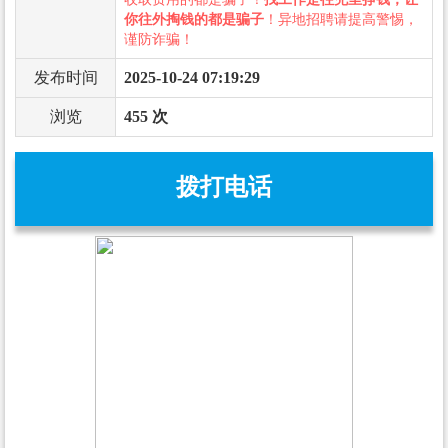
你往外掏钱的都是骗子
！异地招聘请提高警惕，
谨防诈骗！
发布时间
2025-10-24 07:19:29
浏览
455 次
拨打电话