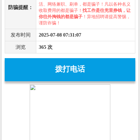
活、网络兼职、刷单，都是骗子！凡以各种名义
防骗提醒：
收取费用的都是骗子！
找工作是往兜里挣钱，让
你往外掏钱的都是骗子
！异地招聘请提高警惕，
谨防诈骗！
发布时间
2025-07-08 07:31:07
浏览
365 次
拨打电话